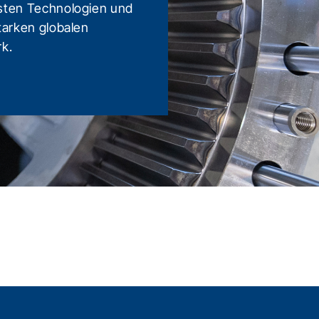
ten Technologien und
tarken globalen
rk.