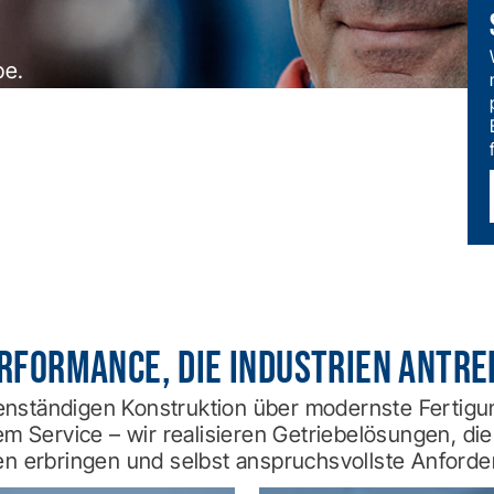
pe.
rformance, die Industrien antre
enständigen Konstruktion über modernste Fertigun
 Service – wir realisieren Getriebelösungen, die
n erbringen und selbst anspruchsvollste Anforde