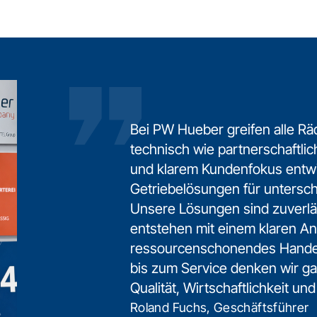
Bei PW Hueber greifen alle Rä
technisch wie partnerschaftlic
und klarem Kundenfokus entwi
Getriebelösungen für unterschi
Unsere Lösungen sind zuverläs
entstehen mit einem klaren A
ressourcenschonendes Handel
bis zum Service denken wir ga
Qualität, Wirtschaftlichkeit und
Roland Fuchs, Geschäftsführer