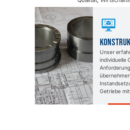
Qualität, Wirtschaft
Konstruk
Unser erfah
individuelle
Anforderun
übernehmen 
Instandsetz
Getriebe mit