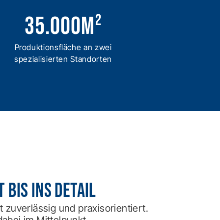
35.000
m²
Produktionsfläche an zwei
spezialisierten Standorten
bis ins Detail
 zuverlässig und praxisorientiert.