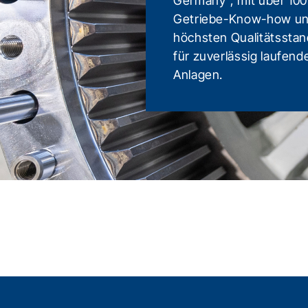
Germany", mit über 100
Getriebe-Know-how u
höchsten Qualitätsstan
für zuverlässig laufend
Anlagen.