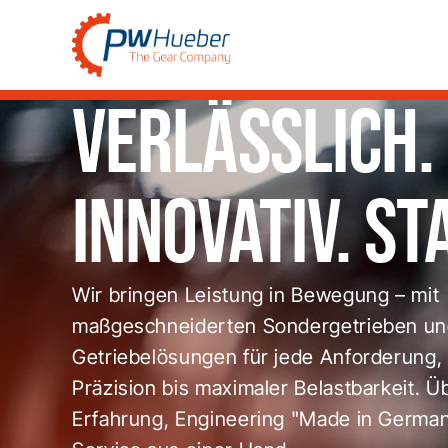
Verlässlich.
Innovativ. St
Wir bringen Leistung in Bewegung – mit
maßgeschneiderten Sondergetrieben u
Getriebelösungen für jede Anforderung,
Präzision bis maximaler Belastbarkeit. Ü
Erfahrung, Engineering "Made in Germa