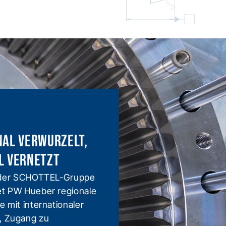
nal verwurzelt,
l vernetzt
l der SCHOTTEL-Gruppe
et PW Hueber regionale
e mit internationaler
, Zugang zu