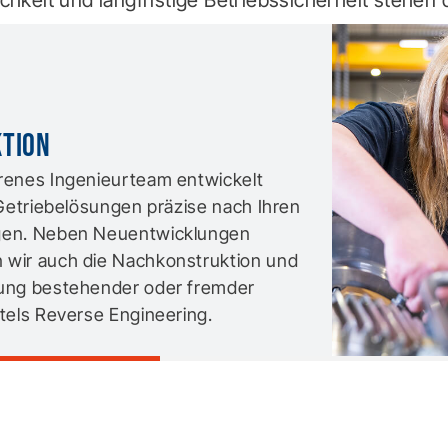
lichkeit und langfristige Betriebssicherheit stehen 
tion
renes Ingenieurteam entwickelt
 Getriebelösungen präzise nach Ihren
gen. Neben Neuentwicklungen
wir auch die Nachkonstruktion und
ung bestehender oder fremder
tels Reverse Engineering.