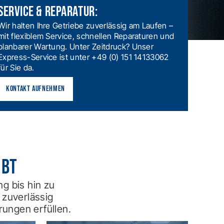
SERVICE & REPARATUR:
Wir halten Ihre Getriebe zuverlässig am Laufen –
mit flexiblem Service, schnellen Reparaturen und
planbarer Wartung. Unter Zeitdruck? Unser
Express-Service ist unter +49 (0) 151 14133062
für Sie da.
KONTAKT AUFNEHMEN
ibt
g bis hin zu
 zuverlässig
rungen erfüllen.