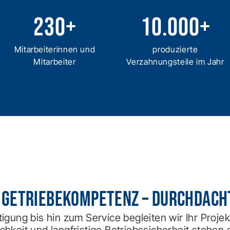
230
+
10.000
+
Mitarbeiterinnen und
produzierte
Mitarbeiter
Verzahnungsteile im Jahr
 Getriebekompetenz – durchdacht 
igung bis hin zum Service begleiten wir Ihr Projekt